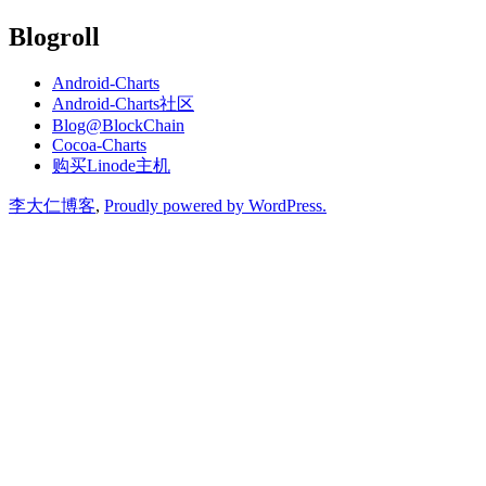
Blogroll
Android-Charts
Android-Charts社区
Blog@BlockChain
Cocoa-Charts
购买Linode主机
李大仁博客
,
Proudly powered by WordPress.