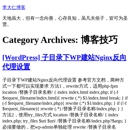
Skip
李大仁博客
to
content
天地虽大，但有一念向善，心存良知，虽凡夫俗子，皆可为圣
贤。
Category Archives:
博客技巧
[WordPress] 子目录下WP建站Nginx反向
代理设置
子目录下WP建站Nginx反向代理设置 参考官方文档，两种方
式一下都可以实现要求 方法1，rewrite方式，适用php-fpm
location /替换子目录名称/ { index index.html index.php; if (-f
$request_filename/index.html){ rewrite (.*) $1/index.html break; } if
(-f $request_filename/index.php){ rewrite (.*) $1/index.php; } if (!-f
$request_filename){ rewrite (.*) /替换子目录名称/index.php; } }
方法2，使用try_files方式 location /替换子目录名称/ { index
index.php; try_files $uri $uri/ /替换子目录名称/index.php?$args; }
必须要做的，把wp-admin单独处理 rewrite /替换子目录名