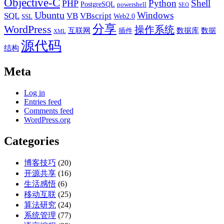
Objective-C
Python
Shell
PHP
PostgreSQL
powershell
SEO
Ubuntu
Windows
SQL
VB
VBscript
Web2.0
SSL
分享
WordPress
操作系统
互联网
数据库
数据
插件
XML
源代码
结构
Meta
Log in
Entries feed
Comments feed
WordPress.org
Categories
博客技巧
(20)
开源共享
(16)
生活感悟
(6)
移动互联
(25)
算法研究
(24)
系统管理
(77)