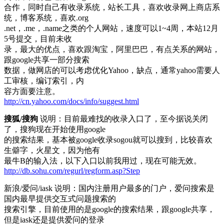
合作，同时自己有收录系统，站长工具，喜欢收录网上商店系
统，博客系统，喜欢.org
.net，.me，.name之类的个人网站，速度可以1~4周，本站12月
5号提交，目前未收
录，最大的优点，喜欢跟淘宝，阿里巴巴，有点关系的网站，
跟google共享一部分搜索
数据，做网店的可以考虑优化Yahoo，缺点，通常yahoo需要人
工审核，编订索引，内
容方面要注意。
http://cn.yahoo.com/docs/info/suggest.html
搜狐/搜狗
说明：目前最难找的收录入口了，至今据说关闭
了，搜狗现在开始使用google
的搜索结果，基本被google收录sogou就可以搜到，比较喜欢
生僻字，火星文，因为他有
最牛B的输入法，以下入口以前我用过，现在可能无效。
http://db.sohu.com/regurl/regform.asp?Step
新浪/爱问/iask 说明：国内注册用户最多的门户，爱问搜索是
国内最早提供交互式问题搜索的
搜索引擎，目前使用的是google的搜索结果，跟google共享，
但是iask还是提供爱问的登录