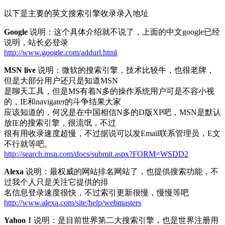
以下是主要的英文搜索引擎收录录入地址
Google
说明：这个具体介绍就不说了，上面的中文google已经
说明，站长必登录
http://www.google.com/addurl.html
MSN live
说明：微软的搜索引擎，技术比较牛，也很老牌，
但是大部分用户还只是知道MSN
是聊天工具，但是MS有着N多的操作系统用户可是不容小视
的，IE和navigater的斗争结果大家
应该知道的，何况是在中国相信N多的D版XP吧，MSN是默认
放IE的搜索引擎，很流氓，不过
很有用收录速度超慢，不过据说可以发Email联系管理员，E文
不行就等吧。
http://search.msn.com/docs/submit.aspx?FORM=WSDD2
Alexa
说明：最权威的网站排名网站了，也提供搜索功能，不
过我个人只是关注它提供的排
名信息登录速度很快，不过索引更新很慢，慢慢等吧
http://www.alexa.com/site/help/webmasters
Yahoo！
说明：是目前世界第二大搜索引擎，也是世界注册用