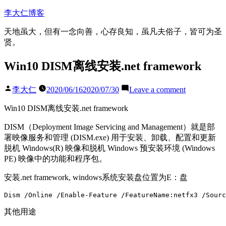
Skip
李大仁博客
to
content
天地虽大，但有一念向善，心存良知，虽凡夫俗子，皆可为圣
贤。
Win10 DISM离线安装.net framework
Posted
on
李大仁
2020/06/16
2020/07/30
Leave a comment
by
Win10
DISM
Win10 DISM离线安装.net framework
离
线
DISM（Deployment Image Servicing and Management）就是部
安
署映像服务和管理 (DISM.exe) 用于安装、卸载、配置和更新
装.net
脱机 Windows(R) 映像和脱机 Windows 预安装环境 (Windows
framework
PE) 映像中的功能和程序包。
安装.net framework, windows系统安装盘位置为E：盘
其他用途