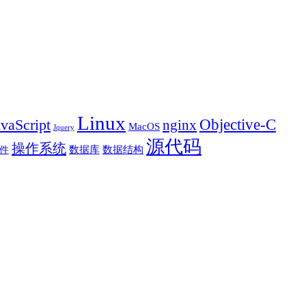
Linux
Objective-C
avaScript
nginx
MacOS
Jquery
源代码
操作系统
数据库
数据结构
件