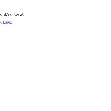
S
,
Linux