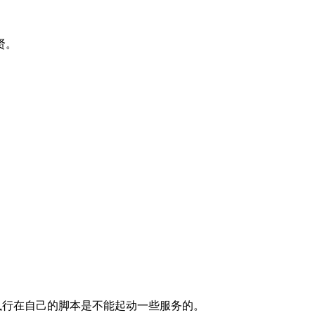
贤。
了,开机的时候执行在自己的脚本是不能起动一些服务的。